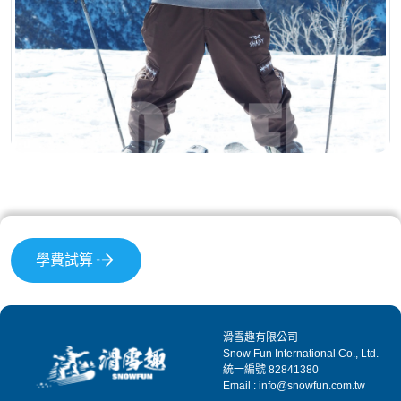
學費試算
滑雪趣有限公司
Snow Fun International Co., Ltd.
統一編號 82841380
Email : info@snowfun.com.tw