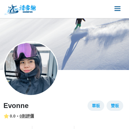
Evonne
單板
雙板
0.0
・
0則評價