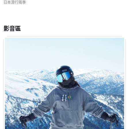
日本滑行兩季
影音區