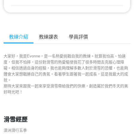
教練介紹
教練課表
學員評價
大家好，我是Evonne，是一名熱愛挑戰自我的教練。就算我怕高、怕速
度，但我不怕摔，這份對滑雪的熱愛驅使我花了很多時間去克服心理障
礙。相信透過自身的經驗，我也能夠理解多數人對於滑雪的恐懼，也能夠
體會大家想戰勝自己的勇氣。看著學生跟著我一起成長，這是我最大的成
就。
期待大家來跟我一起來享受滑雪帶給我們的快樂，創造屬於我們冬天的美
好時光吧！
滑雪經歷
澳洲滑行五季