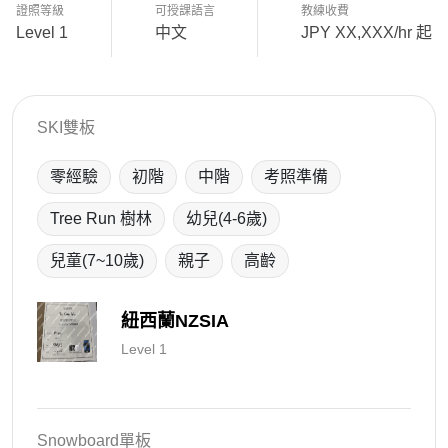
證照等級
可授課語言
教練收費
Level 1
中文
JPY XX,XXX/hr 起
SKI雙板
零經驗
初階
中階
考照準備
Tree Run 樹林
幼兒(4-6歲)
兒童(7~10歲)
親子
高齡
紐西蘭NZSIA
Level 1
Snowboard單板