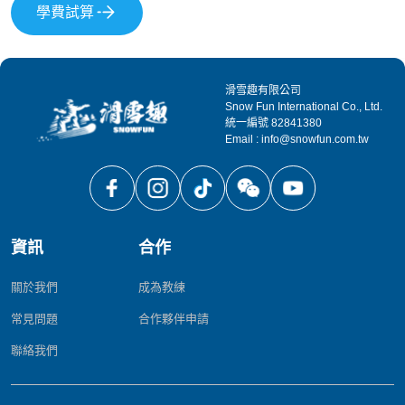
學費試算
滑雪趣有限公司
Snow Fun International Co., Ltd.
統一編號 82841380
Email : info@snowfun.com.tw
資訊
合作
關於我們
成為教練
常見問題
合作夥伴申請
聯絡我們