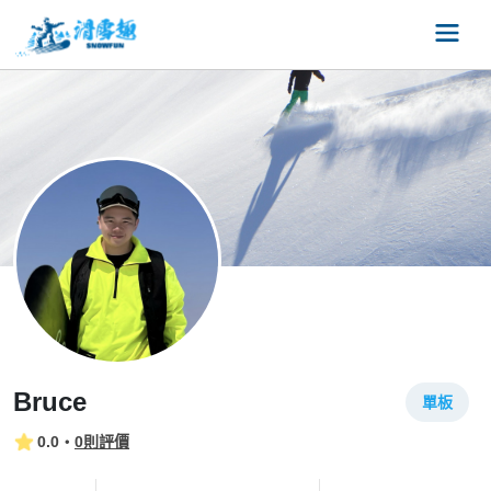
Bruce
單板
0.0
・
0則評價