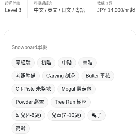
證照等級
可授課語言
教練收費
Level 3
中文 / 英文 / 日文 / 粵語
JPY 14,000/hr 起
Snowboard單板
零經驗
初階
中階
高階
考照準備
Carving 刻滑
Butter 平花
Off-Piste 未整地
Mogul 蘑菇包
Powder 鬆雪
Tree Run 樹林
幼兒(4-6歲)
兒童(7~10歲)
親子
高齡