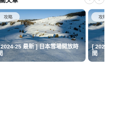
關文章
攻略
攻略
[ 2024-25 最新 ] 日本雪場開放時
[ 2024-25 最新 
間
間