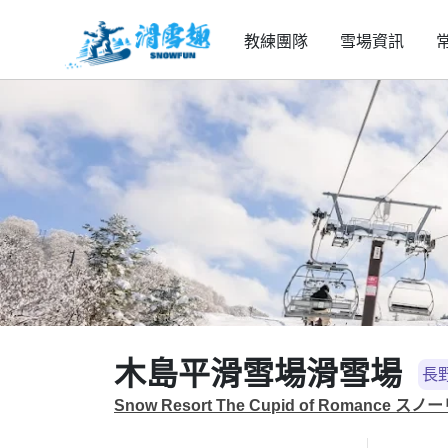
教練團隊
雪場資訊
木島平滑雪場滑雪場
長
Snow Resort The Cupid of Romanc