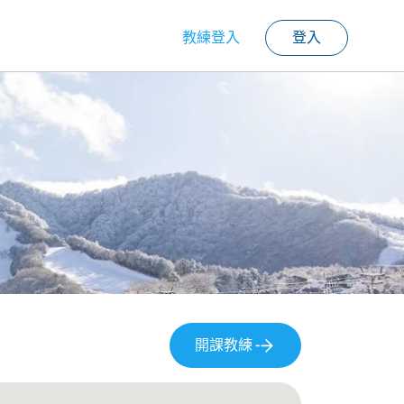
教練登入
登入
開課教練