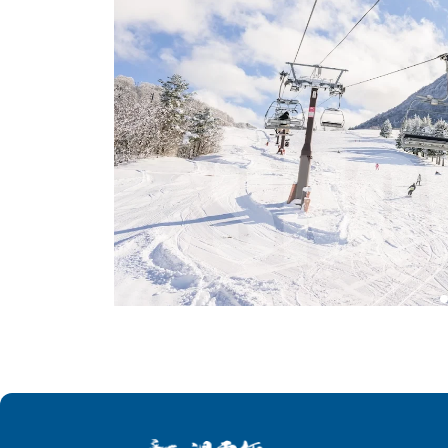
木島平滑雪場雪道分布均衡，從親子友善的緩坡、技巧進
不僅是學習與挑戰的場域，更是冬季度假的理想目的地。