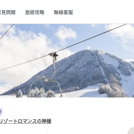
常見問題
旅遊攻略
聯絡客服
野
e スノーリゾートロマンスの神様