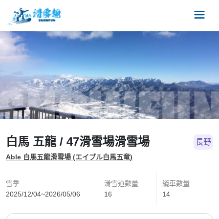
白馬 五龍 / 47滑雪場滑雪場
長野
Able 白馬五龍滑雪場 (エイブル白馬五竜)
雪季
滑雪道數量
纜車數量
2025/12/04~2026/05/06
16
14