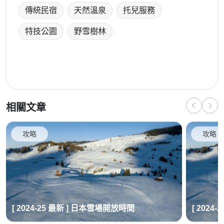
傳統民宿
天然溫泉
托兒服務
特技公園
野雪樹林
相關文章
攻略
攻略
[ 2024-25 最新 ] 日本雪場開放時間
[ 2024