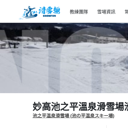
教練團隊
雪場資訊
妙高池之平溫泉滑雪場
池之平温泉滑雪場 (池の平温泉スキー場)