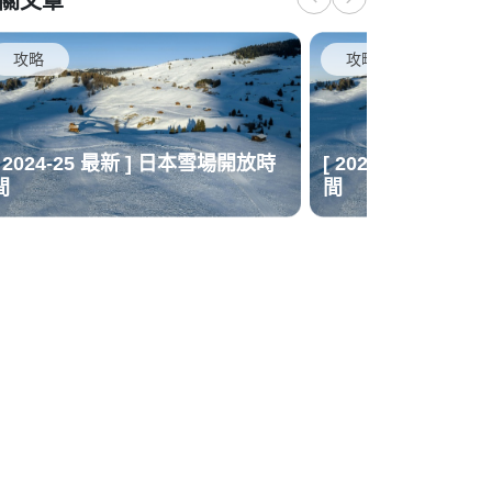
關文章
攻略
攻略
[ 2024-25 最新 ] 日本雪場開放時
[ 2024-25 最新 
間
間