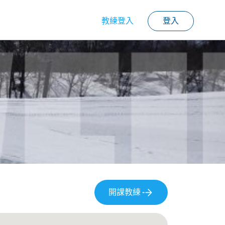
教練登入
登入
開課教練