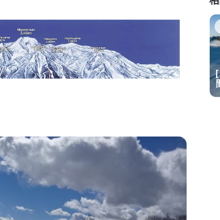
相
攻略
 日本雪場開放時
[ 2024-25 最新 ] 日本雪場開放時
間