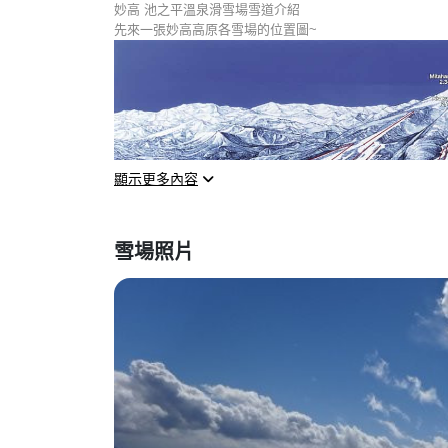
妙高 池之平溫泉滑雪場雪道介紹
先來一張妙高高原各雪場的位置圖~
攻略
[ 2024-25 最新 ]
間
顯示更多內容
雪場照片
妙高 池之平溫泉滑雪場雪道介紹