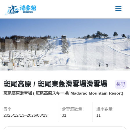
斑尾高原 / 斑尾東急滑雪場滑雪場
長野
斑尾高原滑雪場 ( 斑尾高原スキー場/ Madarao Mountain Resort)
雪季
滑雪道數量
纜車數量
2025/12/13~2026/03/29
31
11