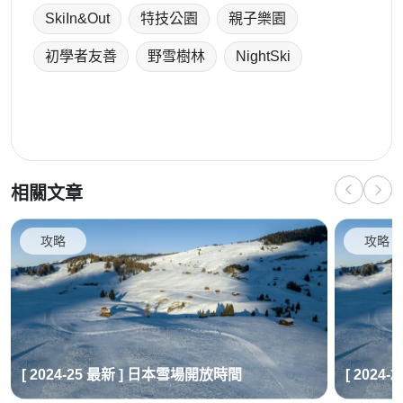
SkiIn&Out
特技公園
親子樂園
初學者友善
野雪樹林
NightSki
相關文章
攻略
攻略
[ 2024-25 最新 ] 日本雪場開放時間
[ 2024