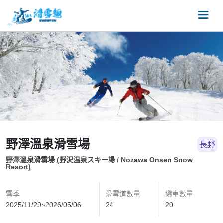
野澤溫泉滑雪場
長野
野澤溫泉滑雪場 (野沢温泉スキー場 / Nozawa Onsen Snow
Resort)
雪季
滑雪道數量
纜車數量
2025/11/29~2026/05/06
24
20