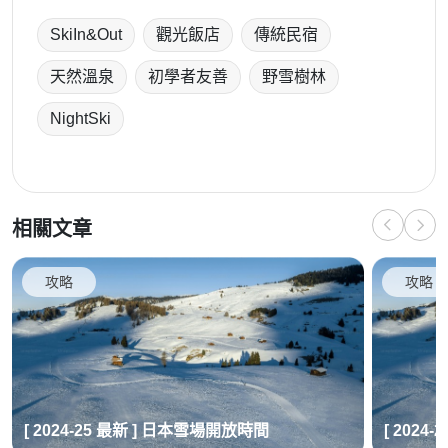
SkiIn&Out
觀光飯店
傳統民宿
天然溫泉
初學者友善
野雪樹林
NightSki
相關文章
攻略
攻略
[ 2024-25 最新 ] 日本雪場開放時間
[ 2024