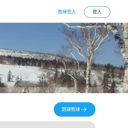
教練登入
登入
開課教練