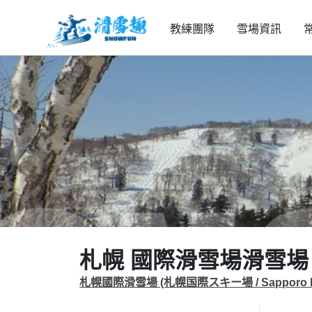
教練團隊
雪場資訊
札幌 國際滑雪場滑雪場
札幌國際滑雪場 (札幌国際スキー場 / Sapporo Koku