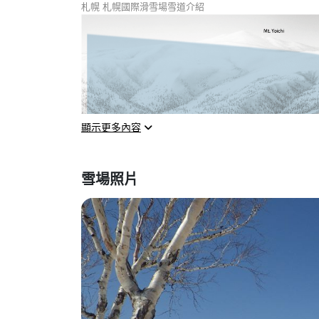
札幌 札幌國際滑雪場雪道介紹
攻略
[ 2024-25 最新 ]
間
顯示更多內容
雪場照片