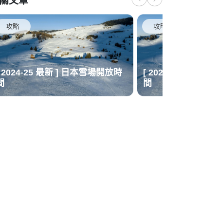
關文章
攻略
攻略
[ 2024-25 最新 ] 日本雪場開放時
[ 2024-25 最新 
間
間