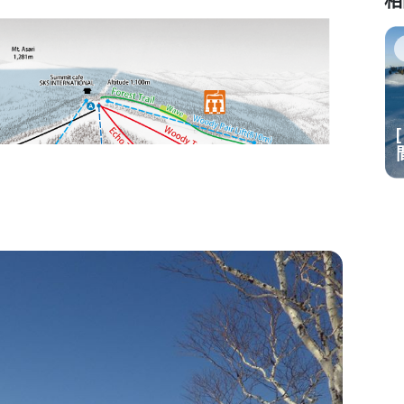
相
攻略
 日本雪場開放時
[ 2024-25 最新 ] 日本雪場開放時
間