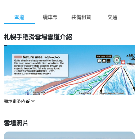
雪道
纜車票
裝備租賃
交通
札幌手稻滑雪場雪道介紹
顯示更多內容
雪場照片