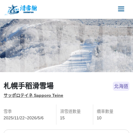
札幌手稻滑雪場
北海道
サッポロテイネ Sapporo Teine
雪季
滑雪道數量
纜車數量
2025/11/22~2026/5/6
15
10