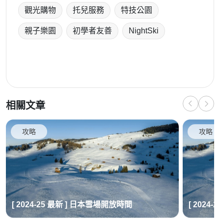
觀光購物
托兒服務
特技公園
親子樂園
初學者友善
NightSki
相關文章
攻略
攻略
[ 2024-25 最新 ] 日本雪場開放時間
[ 2024